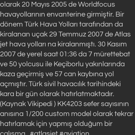
olarak 20 Mayıs 2005 de Worldfocus
havayollarının envanterine girmiştir. Bir
dönem Türk Hava Yolları tarafından da
kiralanan uçak 29 Temmuz 2007 de Atlas
jet hava yolları na kiralanmıştı. 30 Kasım
2007 de yerel saat 01:36 da 7 mürettebat
ve 50 yolcusu ile Keçiborlu yakınlarında
kaza geçirmiş ve 57 can kaybına yol
açmıştır. Türk sivil havacılık tarihindeki
kara bir gün olarak hatırlatmaktadır.
(Kaynak Vikipedi ) KK4203 sefer sayısının
anısına 1/200 custom model olarak tekrar
hatırlamak için yapmış olduğum bir
çalışma . #atlasjet #aviation