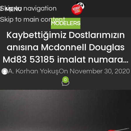
Skip to navigation
MENU
Skip to main content
MODELERS
Kaybettiğimiz Dostlarımızın
anısına Mcdonnell Douglas
Md83 53185 imalat numara…
A. Korhan Yokuş
On November 30, 2020
0