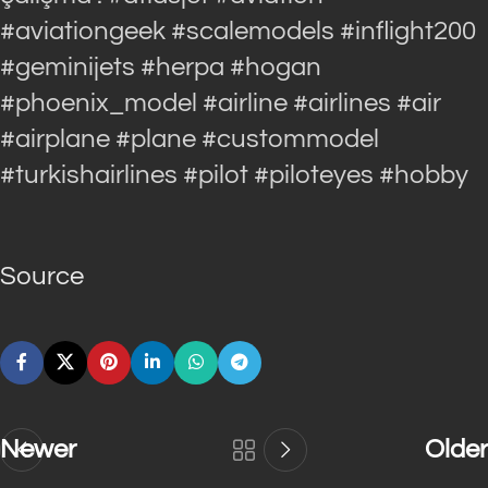
#aviationgeek #scalemodels #inflight200
#geminijets #herpa #hogan
#phoenix_model #airline #airlines #air
#airplane #plane #custommodel
#turkishairlines #pilot #piloteyes #hobby
Source
Newer
Older