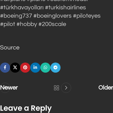
#türkhavayolları #turkishairlines
#boeing737 #boeinglovers #piloteyes
#pilot #hobby #200scale
Source
Newer
Older
Leave a Reply