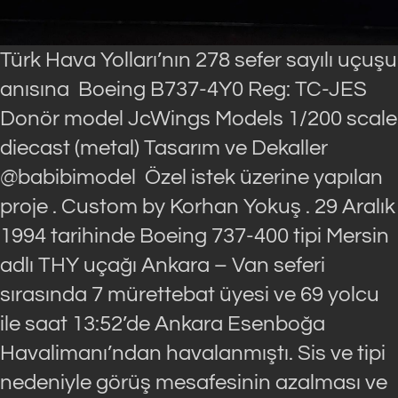
Türk Hava Yolları’nın 278 sefer sayılı uçuşu
anısına Boeing B737-4Y0 Reg: TC-JES
Donör model JcWings Models 1/200 scale
diecast (metal) Tasarım ve Dekaller
@babibimodel Özel istek üzerine yapılan
proje . Custom by Korhan Yokuş . 29 Aralık
1994 tarihinde Boeing 737-400 tipi Mersin
adlı THY uçağı Ankara – Van seferi
sırasında 7 mürettebat üyesi ve 69 yolcu
ile saat 13:52’de Ankara Esenboğa
Havalimanı’ndan havalanmıştı. Sis ve tipi
nedeniyle görüş mesafesinin azalması ve