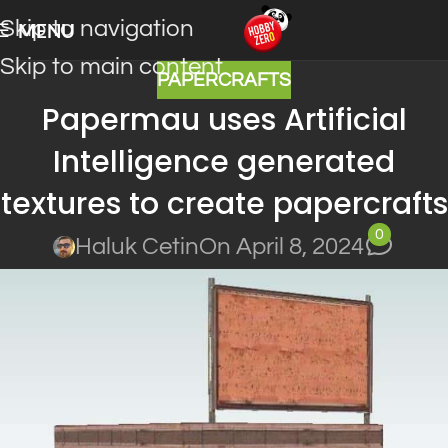
Skip to navigation
MENU
Skip to main content
PAPERCRAFTS
Papermau uses Artificial
Intelligence generated
textures to create papercrafts
0
Haluk Cetin
On April 8, 2024