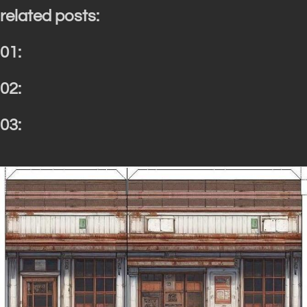
related posts:
01:
02:
03: