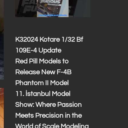
K32024 Kotare 1/32 Bf
109E-4 Update
Red Pill Models to
Release New F-4B
Phantom II Model
11. İstanbul Model
Show: Where Passion
Meets Precision in the
World of Scale Modeling