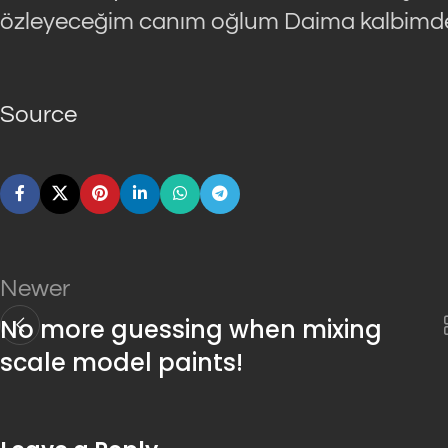
özleyeceğim canım oğlum Daima kalbimd
Source
Newer
No more guessing when mixing
scale model paints!