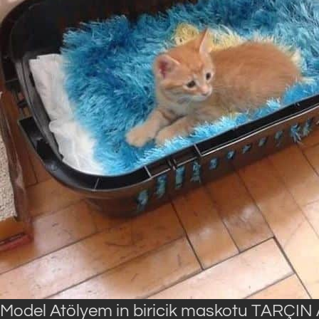
Model Atölyem in biricik maskotu TARÇIN Ar