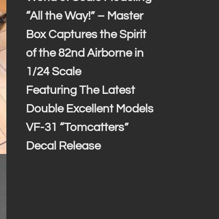
“All the Way!” – Master
Box Captures the Spirit
of the 82nd Airborne in
1/24 Scale
Featuring The Latest
Double Excellent Models
VF-31 “Tomcatters”
Decal Release