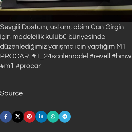
Sevgili Dostum, ustam, abim Can Girgin
için modelcilik kulübü bünyesinde
düzenlediğimiz yarışma için yaptığım M1
PROCAR. #1_24scalemodel #revell #bmw
#m1 #procar
Source