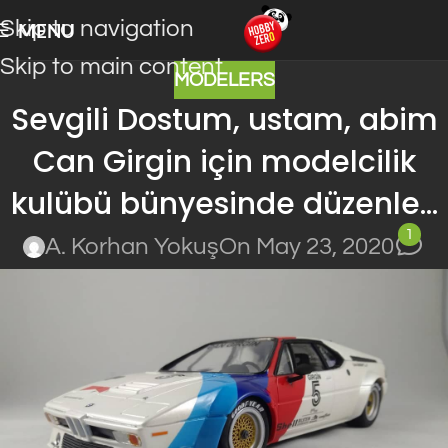
Skip to navigation
MENU
Skip to main content
MODELERS
Sevgili Dostum, ustam, abim
Can Girgin için modelcilik
kulübü bünyesinde düzenle…
1
A. Korhan Yokuş
On May 23, 2020