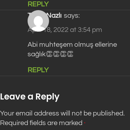
REPLY
Tolga Nazlı
says:
April 18, 2022 at 3:54 pm
Abi muhteşem olmuş ellerine
sağlık👏👏👏👏
REPLY
Leave a Reply
Your email address will not be published.
Required fields are marked
*