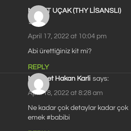
MAKET UÇAK (THY LİSANSLI)
says:
April 17, 2022 at 10:04 pm
Abi ürettiğiniz kit mi?
REPLY
Mehmet Hakan Karli
says:
April 18, 2022 at 8:28 am
Ne kadar çok detaylar kadar çok
emek #babibi