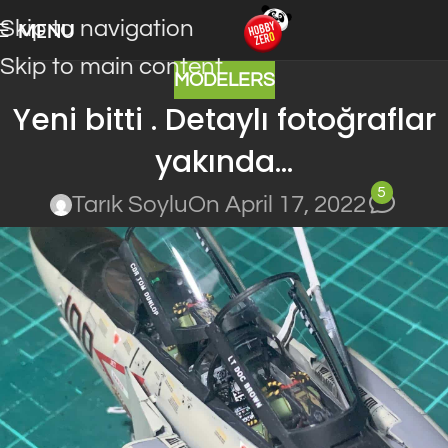
Skip to navigation
MENU
Skip to main content
MODELERS
Yeni bitti . Detaylı fotoğraflar
yakında…
5
Tarık Soylu
On April 17, 2022