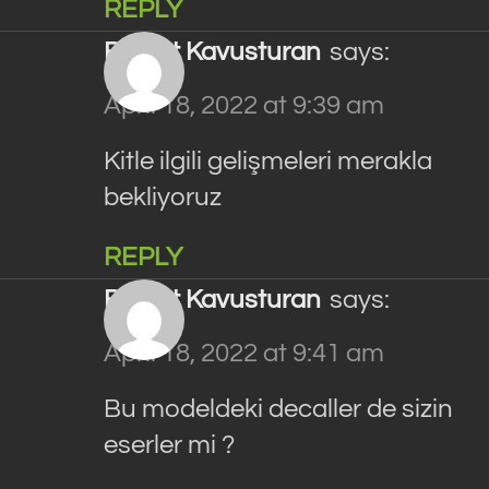
REPLY
Bulent Kavusturan
says:
April 18, 2022 at 9:39 am
Kitle ilgili gelişmeleri merakla
bekliyoruz
REPLY
Bulent Kavusturan
says:
April 18, 2022 at 9:41 am
Bu modeldeki decaller de sizin
eserler mi ?